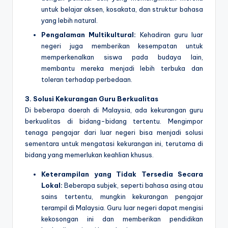
untuk belajar aksen, kosakata, dan struktur bahasa
yang lebih natural.
Pengalaman Multikultural:
Kehadiran guru luar
negeri juga memberikan kesempatan untuk
memperkenalkan siswa pada budaya lain,
membantu mereka menjadi lebih terbuka dan
toleran terhadap perbedaan.
3. Solusi Kekurangan Guru Berkualitas
Di beberapa daerah di Malaysia, ada kekurangan guru
berkualitas di bidang-bidang tertentu. Mengimpor
tenaga pengajar dari luar negeri bisa menjadi solusi
sementara untuk mengatasi kekurangan ini, terutama di
bidang yang memerlukan keahlian khusus.
Keterampilan yang Tidak Tersedia Secara
Lokal:
Beberapa subjek, seperti bahasa asing atau
sains tertentu, mungkin kekurangan pengajar
terampil di Malaysia. Guru luar negeri dapat mengisi
kekosongan ini dan memberikan pendidikan