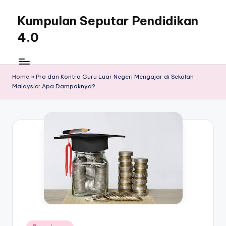
Kumpulan Seputar Pendidikan
Skip
to
4.0
content
Home
»
Pro dan Kontra Guru Luar Negeri Mengajar di Sekolah
Malaysia: Apa Dampaknya?
Posted