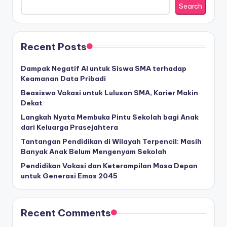
Search
Recent Posts
Dampak Negatif AI untuk Siswa SMA terhadap
Keamanan Data Pribadi
Beasiswa Vokasi untuk Lulusan SMA, Karier Makin
Dekat
Langkah Nyata Membuka Pintu Sekolah bagi Anak
dari Keluarga Prasejahtera
Tantangan Pendidikan di Wilayah Terpencil: Masih
Banyak Anak Belum Mengenyam Sekolah
Pendidikan Vokasi dan Keterampilan Masa Depan
untuk Generasi Emas 2045
Recent Comments