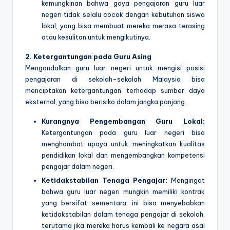
kemungkinan bahwa gaya pengajaran guru luar
negeri tidak selalu cocok dengan kebutuhan siswa
lokal, yang bisa membuat mereka merasa terasing
atau kesulitan untuk mengikutinya.
2. Ketergantungan pada Guru Asing
Mengandalkan guru luar negeri untuk mengisi posisi
pengajaran di sekolah-sekolah Malaysia bisa
menciptakan ketergantungan terhadap sumber daya
eksternal, yang bisa berisiko dalam jangka panjang.
Kurangnya Pengembangan Guru Lokal:
Ketergantungan pada guru luar negeri bisa
menghambat upaya untuk meningkatkan kualitas
pendidikan lokal dan mengembangkan kompetensi
pengajar dalam negeri.
Ketidakstabilan Tenaga Pengajar:
Mengingat
bahwa guru luar negeri mungkin memiliki kontrak
yang bersifat sementara, ini bisa menyebabkan
ketidakstabilan dalam tenaga pengajar di sekolah,
terutama jika mereka harus kembali ke negara asal