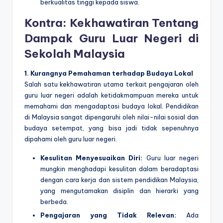
berkualitas tinggi kepada siswa.
Kontra: Kekhawatiran Tentang
Dampak Guru Luar Negeri di
Sekolah Malaysia
1. Kurangnya Pemahaman terhadap Budaya Lokal
Salah satu kekhawatiran utama terkait pengajaran oleh
guru luar negeri adalah ketidakmampuan mereka untuk
memahami dan mengadaptasi budaya lokal. Pendidikan
di Malaysia sangat dipengaruhi oleh nilai-nilai sosial dan
budaya setempat, yang bisa jadi tidak sepenuhnya
dipahami oleh guru luar negeri.
Kesulitan Menyesuaikan Diri:
Guru luar negeri
mungkin menghadapi kesulitan dalam beradaptasi
dengan cara kerja dan sistem pendidikan Malaysia,
yang mengutamakan disiplin dan hierarki yang
berbeda.
Pengajaran yang Tidak Relevan:
Ada