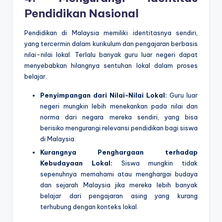
Pendidikan Nasional
Pendidikan di Malaysia memiliki identitasnya sendiri,
yang tercermin dalam kurikulum dan pengajaran berbasis
nilai-nilai lokal. Terlalu banyak guru luar negeri dapat
menyebabkan hilangnya sentuhan lokal dalam proses
belajar.
Penyimpangan dari Nilai-Nilai Lokal:
Guru luar
negeri mungkin lebih menekankan pada nilai dan
norma dari negara mereka sendiri, yang bisa
berisiko mengurangi relevansi pendidikan bagi siswa
di Malaysia.
Kurangnya Penghargaan terhadap
Kebudayaan Lokal:
Siswa mungkin tidak
sepenuhnya memahami atau menghargai budaya
dan sejarah Malaysia jika mereka lebih banyak
belajar dari pengajaran asing yang kurang
terhubung dengan konteks lokal.