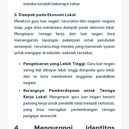
mereka setelah beberapa tahun.
3. Dampak pada Ekonomi Lokal
Merekrut guru luar negeri, terutama dari negara-negara
maju, juga bisa membawa dampak pada ekonomi lokal.
Mengimpor tenaga kerja dari luar negeri bisa
memengaruhi lapangan pekerjaan untuk penduduk
setempat, terutama bagi mereka yang memenuhi syarat
untuk mengajar di sekolah-sekolah tersebut.
Pengeluaran yang Lebih Tinggi:
Guru luar negeri
sering kali dibayar lebih tinggi daripada guru lokal,
dan ini bisa membebani anggaran pendidikan
negara.
Kurangnya Pemberdayaan untuk Tenaga
Kerja Lokal:
Mengimpor guru luar negeri berarti
peluang kerja untuk pendidik lokal menjadi terbatas,
yang bisa merugikan perkembangan tenaga
pengajar domestik.
4. Mengurangi Identitas