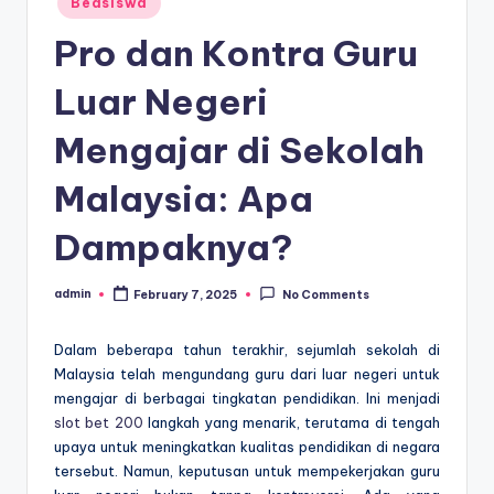
Beasiswa
in
Pro dan Kontra Guru
Luar Negeri
Mengajar di Sekolah
Malaysia: Apa
Dampaknya?
admin
February 7, 2025
No Comments
Posted
by
Dalam beberapa tahun terakhir, sejumlah sekolah di
Malaysia telah mengundang guru dari luar negeri untuk
mengajar di berbagai tingkatan pendidikan. Ini menjadi
slot bet 200
langkah yang menarik, terutama di tengah
upaya untuk meningkatkan kualitas pendidikan di negara
tersebut. Namun, keputusan untuk mempekerjakan guru