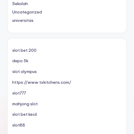
Sekolah
Uncategorized
universitas
slot bet 200
depo 5k
slot olympus
https://www.txkitchens.com/
slot777
mahjong slot
slot bet kecil
slot88