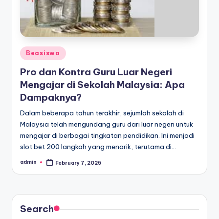
Posted
Beasiswa
in
Pro dan Kontra Guru Luar Negeri
Mengajar di Sekolah Malaysia: Apa
Dampaknya?
Dalam beberapa tahun terakhir, sejumlah sekolah di
Malaysia telah mengundang guru dari luar negeri untuk
mengajar di berbagai tingkatan pendidikan. Ini menjadi
slot bet 200 langkah yang menarik, terutama di…
admin
February 7, 2025
Posted
by
Search