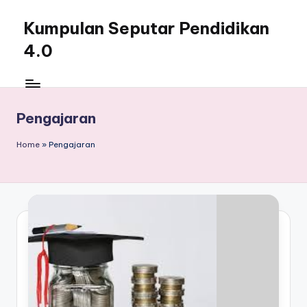
Kumpulan Seputar Pendidikan
Skip
to
4.0
content
Pengajaran
Home
»
Pengajaran