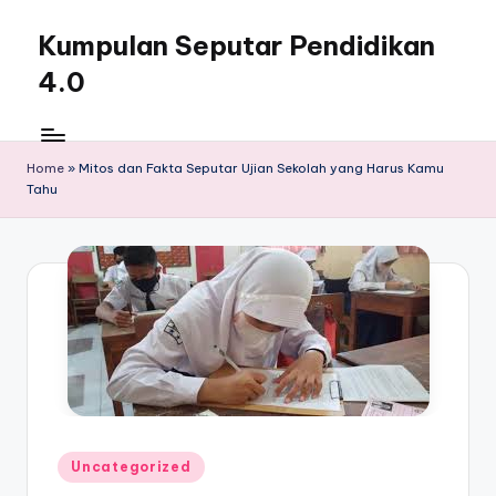
Kumpulan Seputar Pendidikan
Skip
to
4.0
content
Home
»
Mitos dan Fakta Seputar Ujian Sekolah yang Harus Kamu
Tahu
Posted
Uncategorized
in