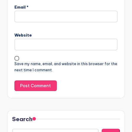
Email
*
Website
Save my name, email, and website in this browser for the
next time I comment.
Search