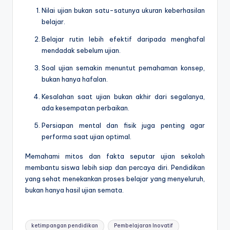
Nilai ujian bukan satu-satunya ukuran keberhasilan
belajar.
Belajar rutin lebih efektif daripada menghafal
mendadak sebelum ujian.
Soal ujian semakin menuntut pemahaman konsep,
bukan hanya hafalan.
Kesalahan saat ujian bukan akhir dari segalanya,
ada kesempatan perbaikan.
Persiapan mental dan fisik juga penting agar
performa saat ujian optimal.
Memahami mitos dan fakta seputar ujian sekolah
membantu siswa lebih siap dan percaya diri. Pendidikan
yang sehat menekankan proses belajar yang menyeluruh,
bukan hanya hasil ujian semata.
Tags:
ketimpangan pendidikan
Pembelajaran Inovatif