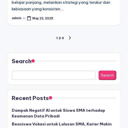
belajar panjang, melainkan strategi yang terukur dan
kebiasaan yang konsisten.…
admin
May 22, 2025
Posted
by
Posts
1
2
3
NEXT
PAGE
pagination
Search
Search
Recent Posts
Dampak Negatif AI untuk Siswa SMA terhadap
Keamanan Data Pribadi
Beasiswa Vokasi untuk Lulusan SMA, Karier Makin