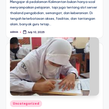
Mengajar di pedalaman Kalimantan bukan hanya soal
menyampaikan pelajaran, tapi juga tentang slot server
thailand pengabdian, semangat, dan keberanian. Di
tengah keterbatasan akses, fasilitas, dan tantangan
alam, banyak guru tetap…
admin
July 10, 2025
Posted
by
Posted
Uncategorized
in