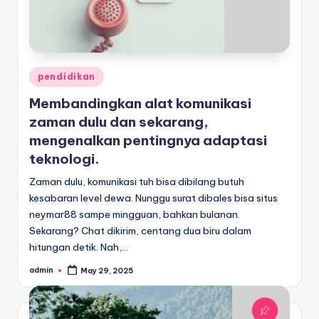
Posted
pendidikan
in
Membandingkan alat komunikasi
zaman dulu dan sekarang,
mengenalkan pentingnya adaptasi
teknologi.
Zaman dulu, komunikasi tuh bisa dibilang butuh
kesabaran level dewa. Nunggu surat dibales bisa situs
neymar88 sampe mingguan, bahkan bulanan.
Sekarang? Chat dikirim, centang dua biru dalam
hitungan detik. Nah,…
admin
May 29, 2025
Posted
by