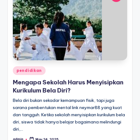
Posted
pendidikan
in
Mengapa Sekolah Harus Menyisipkan
Kurikulum Bela Diri?
Bela diri bukan sekadar kemampuan fisik, tapi juga
sarana pembentukan mental link neymar88 yang kuat
dan tangguh. Ketika sekolah menyisipkan kurikulum bela
diri, siswa tidak hanya belajar bagaimana melindungi
diri,…
admin
May 24, 2025