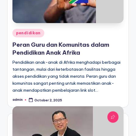
Posted
pendidikan
in
Peran Guru dan Komunitas dalam
Pendidikan Anak Afrika
Pendidikan anak-anak di Afrika menghadapi berbagai
tantangan, mulai dari keterbatasan fasilitas hingga
akses pendidikan yang tidak merata. Peran guru dan
komunitas sangat penting untuk memastikan anak-
anak mendapatkan pembelajaran link slot…
admin
October 2, 2025
Posted
by