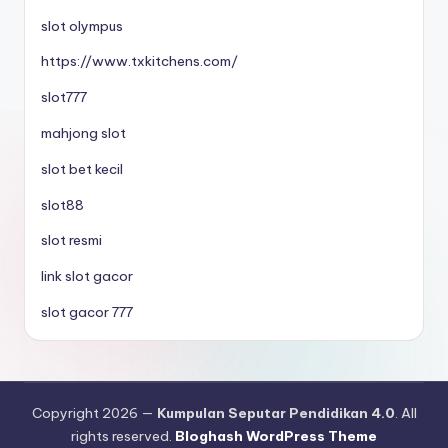
slot olympus
https://www.txkitchens.com/
slot777
mahjong slot
slot bet kecil
slot88
slot resmi
link slot gacor
slot gacor 777
Copyright 2026 —
Kumpulan Seputar Pendidikan 4.0
. All
rights reserved.
Bloghash WordPress Theme