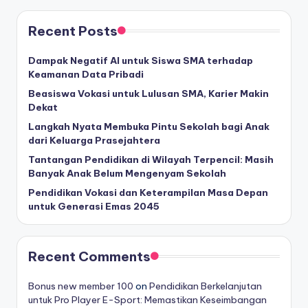
Recent Posts
Dampak Negatif AI untuk Siswa SMA terhadap
Keamanan Data Pribadi
Beasiswa Vokasi untuk Lulusan SMA, Karier Makin
Dekat
Langkah Nyata Membuka Pintu Sekolah bagi Anak
dari Keluarga Prasejahtera
Tantangan Pendidikan di Wilayah Terpencil: Masih
Banyak Anak Belum Mengenyam Sekolah
Pendidikan Vokasi dan Keterampilan Masa Depan
untuk Generasi Emas 2045
Recent Comments
Bonus new member 100
on
Pendidikan Berkelanjutan
untuk Pro Player E-Sport: Memastikan Keseimbangan