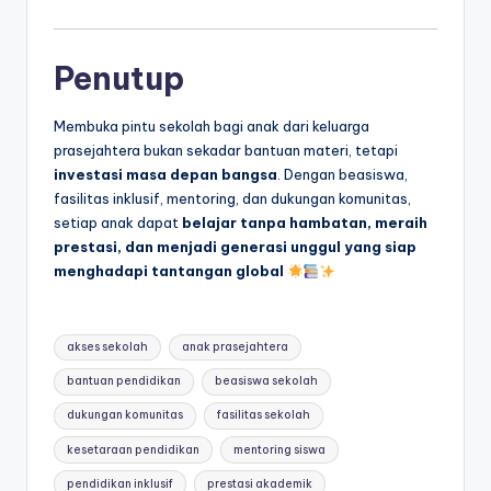
Penutup
Membuka pintu sekolah bagi anak dari keluarga
prasejahtera bukan sekadar bantuan materi, tetapi
investasi masa depan bangsa
. Dengan beasiswa,
fasilitas inklusif, mentoring, dan dukungan komunitas,
setiap anak dapat
belajar tanpa hambatan, meraih
prestasi, dan menjadi generasi unggul yang siap
menghadapi tantangan global
Tags:
akses sekolah
anak prasejahtera
bantuan pendidikan
beasiswa sekolah
dukungan komunitas
fasilitas sekolah
kesetaraan pendidikan
mentoring siswa
pendidikan inklusif
prestasi akademik