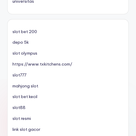
universitas
slot bet 200
depo 5k
slot olympus
https://www.txkitchens.com/
slot777
mahjong slot
slot bet kecil
slot88
slot resmi
link slot gacor