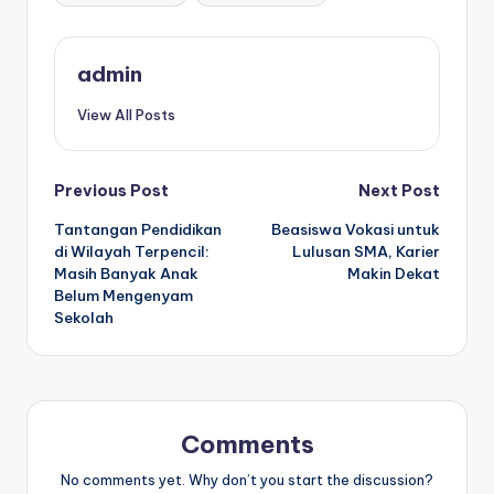
admin
View All Posts
Post
Previous Post
Next Post
Tantangan Pendidikan
Beasiswa Vokasi untuk
navigation
di Wilayah Terpencil:
Lulusan SMA, Karier
Masih Banyak Anak
Makin Dekat
Belum Mengenyam
Sekolah
Comments
No comments yet. Why don’t you start the discussion?