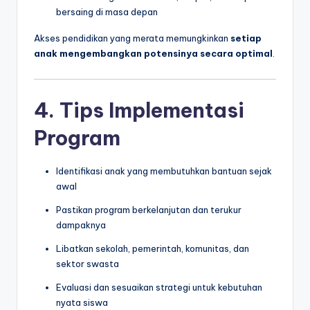
bersaing di masa depan
Akses pendidikan yang merata memungkinkan
setiap
anak mengembangkan potensinya secara optimal
.
4. Tips Implementasi
Program
Identifikasi anak yang membutuhkan bantuan sejak
awal
Pastikan program berkelanjutan dan terukur
dampaknya
Libatkan sekolah, pemerintah, komunitas, dan
sektor swasta
Evaluasi dan sesuaikan strategi untuk kebutuhan
nyata siswa