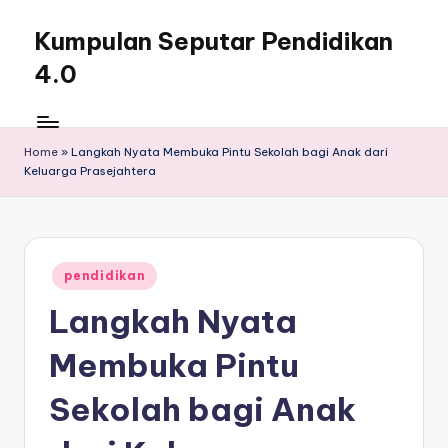
Kumpulan Seputar Pendidikan
Skip
to
4.0
content
Home
»
Langkah Nyata Membuka Pintu Sekolah bagi Anak dari
Keluarga Prasejahtera
Posted
pendidikan
in
Langkah Nyata
Membuka Pintu
Sekolah bagi Anak