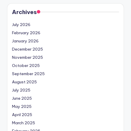
Archives
July 2026
February 2026
January 2026
December 2025
November 2025
October 2025
September 2025
August 2025
July 2025
June 2025
May 2025
April 2025
March 2025
February 2025