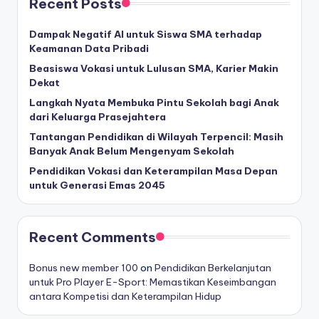
Recent Posts
Dampak Negatif AI untuk Siswa SMA terhadap
Keamanan Data Pribadi
Beasiswa Vokasi untuk Lulusan SMA, Karier Makin
Dekat
Langkah Nyata Membuka Pintu Sekolah bagi Anak
dari Keluarga Prasejahtera
Tantangan Pendidikan di Wilayah Terpencil: Masih
Banyak Anak Belum Mengenyam Sekolah
Pendidikan Vokasi dan Keterampilan Masa Depan
untuk Generasi Emas 2045
Recent Comments
Bonus new member 100
on
Pendidikan Berkelanjutan
untuk Pro Player E-Sport: Memastikan Keseimbangan
antara Kompetisi dan Keterampilan Hidup