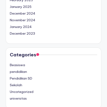
January 2025
December 2024
November 2024
January 2024
December 2023
Categories
Beasiswa
pendidikan
Pendidikan SD
Sekolah
Uncategorized
universitas