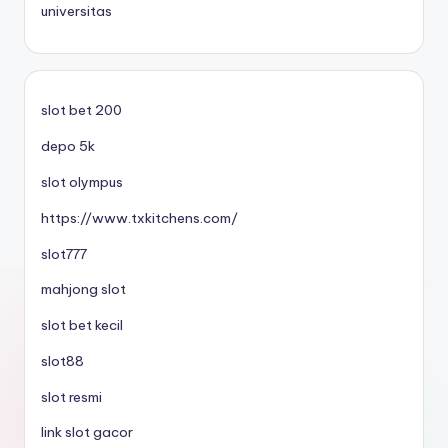
universitas
slot bet 200
depo 5k
slot olympus
https://www.txkitchens.com/
slot777
mahjong slot
slot bet kecil
slot88
slot resmi
link slot gacor