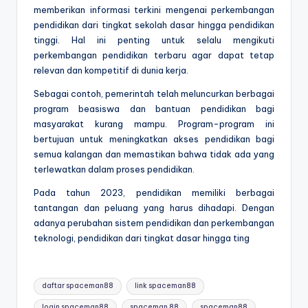
memberikan informasi terkini mengenai perkembangan
pendidikan dari tingkat sekolah dasar hingga pendidikan
tinggi. Hal ini penting untuk selalu mengikuti
perkembangan pendidikan terbaru agar dapat tetap
relevan dan kompetitif di dunia kerja.
Sebagai contoh, pemerintah telah meluncurkan berbagai
program beasiswa dan bantuan pendidikan bagi
masyarakat kurang mampu. Program-program ini
bertujuan untuk meningkatkan akses pendidikan bagi
semua kalangan dan memastikan bahwa tidak ada yang
terlewatkan dalam proses pendidikan.
Pada tahun 2023, pendidikan memiliki berbagai
tantangan dan peluang yang harus dihadapi. Dengan
adanya perubahan sistem pendidikan dan perkembangan
teknologi, pendidikan dari tingkat dasar hingga ting
Tags:
daftar spaceman88
link spaceman88
login spaceman88
spaceman 88
spaceman88