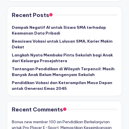
Recent Posts
Dampak Negatif AI untuk Siswa SMA terhadap
Keamanan Data Pribadi
Beasiswa Vokasi untuk Lulusan SMA, Karier Makin
Dekat
Langkah Nyata Membuka Pintu Sekolah bagi Anak
dari Keluarga Prasejahtera
Tantangan Pendidikan di Wilayah Terpencil: Masih
Banyak Anak Belum Mengenyam Sekolah
Pendidikan Vokasi dan Keterampilan Masa Depan
untuk Generasi Emas 2045
Recent Comments
Bonus new member 100
on
Pendidikan Berkelanjutan
untuk Pro Player E-Sport: Memastikan Keseimbangan