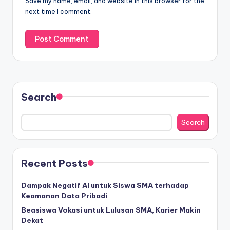
Save my name, email, and website in this browser for the
next time I comment.
Search
Search
Recent Posts
Dampak Negatif AI untuk Siswa SMA terhadap
Keamanan Data Pribadi
Beasiswa Vokasi untuk Lulusan SMA, Karier Makin
Dekat