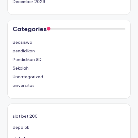
December 2023
Categories
Beasiswa
pendidikan
Pendidikan SD
Sekolah
Uncategorized
universitas
slot bet 200
depo 5k