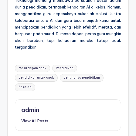
Teknologi memang membawa perubahan besar dalam
dunia pendidikan, termasuk kehadiran AI di kelas. Namun,
menggantikan guru sepenuhnya bukanlah solusi. Justru
kolaborasi antara AI dan guru bisa menjadi kunci untuk
menciptakan pendidikan yang lebih efektif, merata, dan
berpusat pada murid. Di masa depan, peran guru mungkin
akan berubah, tapi kehadiran mereka tetap tidak
tergantikan.
Tags:
masa depan anak
Pendidikan
pendidikan untuk anak
pentingnya pendidikan
Sekolah
admin
View All Posts