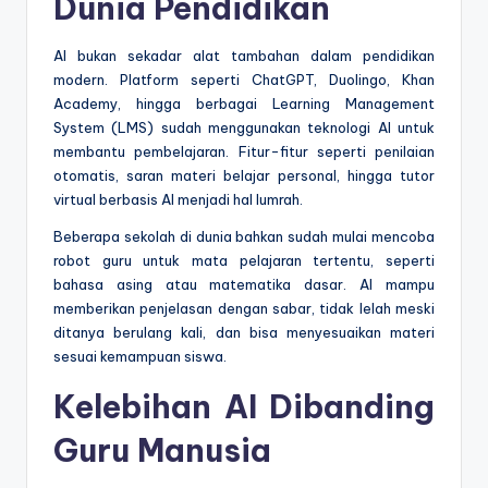
Dunia Pendidikan
AI bukan sekadar alat tambahan dalam pendidikan
modern. Platform seperti ChatGPT, Duolingo, Khan
Academy, hingga berbagai Learning Management
System (LMS) sudah menggunakan teknologi AI untuk
membantu pembelajaran. Fitur-fitur seperti penilaian
otomatis, saran materi belajar personal, hingga tutor
virtual berbasis AI menjadi hal lumrah.
Beberapa sekolah di dunia bahkan sudah mulai mencoba
robot guru untuk mata pelajaran tertentu, seperti
bahasa asing atau matematika dasar. AI mampu
memberikan penjelasan dengan sabar, tidak lelah meski
ditanya berulang kali, dan bisa menyesuaikan materi
sesuai kemampuan siswa.
Kelebihan AI Dibanding
Guru Manusia