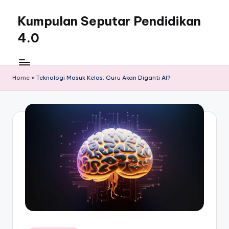
Kumpulan Seputar Pendidikan
Skip
to
4.0
content
Home
»
Teknologi Masuk Kelas: Guru Akan Diganti AI?