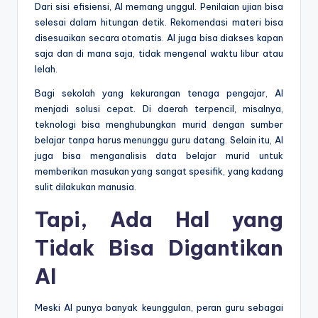
Dari sisi efisiensi, AI memang unggul. Penilaian ujian bisa
selesai dalam hitungan detik. Rekomendasi materi bisa
disesuaikan secara otomatis. AI juga bisa diakses kapan
saja dan di mana saja, tidak mengenal waktu libur atau
lelah.
Bagi sekolah yang kekurangan tenaga pengajar, AI
menjadi solusi cepat. Di daerah terpencil, misalnya,
teknologi bisa menghubungkan murid dengan sumber
belajar tanpa harus menunggu guru datang. Selain itu, AI
juga bisa menganalisis data belajar murid untuk
memberikan masukan yang sangat spesifik, yang kadang
sulit dilakukan manusia.
Tapi, Ada Hal yang
Tidak Bisa Digantikan
AI
Meski AI punya banyak keunggulan, peran guru sebagai