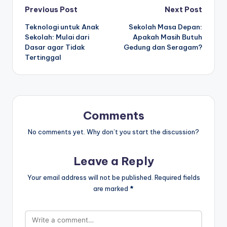
Post
Previous Post
Next Post
Teknologi untuk Anak
Sekolah Masa Depan:
navigation
Sekolah: Mulai dari
Apakah Masih Butuh
Dasar agar Tidak
Gedung dan Seragam?
Tertinggal
Comments
No comments yet. Why don’t you start the discussion?
Leave a Reply
Your email address will not be published.
Required fields
are marked
*