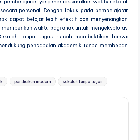
l pembelajaran yang memaksimalkan waktu sekolah
secara personal. Dengan fokus pada pembelajaran
nak dapat belajar lebih efektif dan menyenangkan.
, memberikan waktu bagi anak untuk mengeksplorasi
 Sekolah tanpa tugas rumah membuktikan bahwa
ap mendukung pencapaian akademik tanpa membebani
ek
pendidikan modern
sekolah tanpa tugas