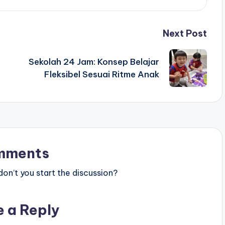
Next Post
Sekolah 24 Jam: Konsep Belajar
Fleksibel Sesuai Ritme Anak
mments
n’t you start the discussion?
e a Reply