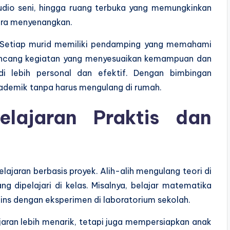
studio seni, hingga ruang terbuka yang memungkinkan
ara menyenangkan.
i. Setiap murid memiliki pendamping yang memahami
ancang kegiatan yang menyesuaikan kemampuan dan
di lebih personal dan efektif. Dengan bimbingan
ademik tanpa harus mengulang di rumah.
lajaran Praktis dan
jaran berbasis proyek. Alih-alih mengulang teori di
 dipelajari di kelas. Misalnya, belajar matematika
sains dengan eksperimen di laboratorium sekolah.
aran lebih menarik, tetapi juga mempersiapkan anak