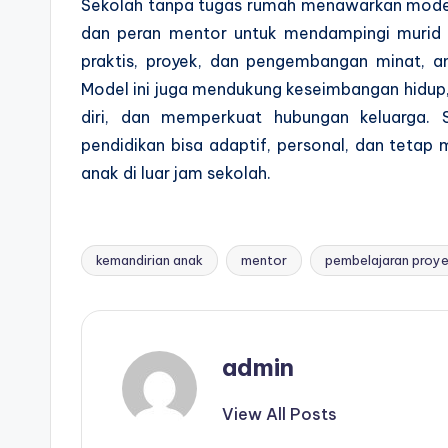
Sekolah tanpa tugas rumah menawarkan mode
dan peran mentor untuk mendampingi murid 
praktis, proyek, dan pengembangan minat, a
Model ini juga mendukung keseimbangan hidup
diri, dan memperkuat hubungan keluarga.
pendidikan bisa adaptif, personal, dan tet
anak di luar jam sekolah.
kemandirian anak
mentor
pembelajaran proy
Tags:
admin
View All Posts