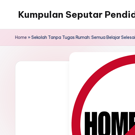
Kumpulan Seputar Pendid
Skip
to
content
Home
»
Sekolah Tanpa Tugas Rumah: Semua Belajar Selesai