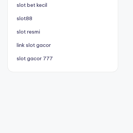
slot bet kecil
slot88
slot resmi
link slot gacor
slot gacor 777