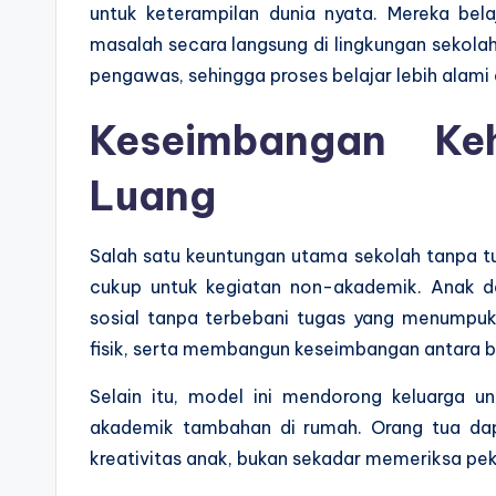
untuk keterampilan dunia nyata. Mereka bela
masalah secara langsung di lingkungan sekolah
pengawas, sehingga proses belajar lebih alam
Keseimbangan Ke
Luang
Salah satu keuntungan utama sekolah tanpa 
cukup untuk kegiatan non-akademik. Anak da
sosial tanpa terbebani tugas yang menumpu
fisik, serta membangun keseimbangan antara be
Selain itu, model ini mendorong keluarga u
akademik tambahan di rumah. Orang tua da
kreativitas anak, bukan sekadar memeriksa pe