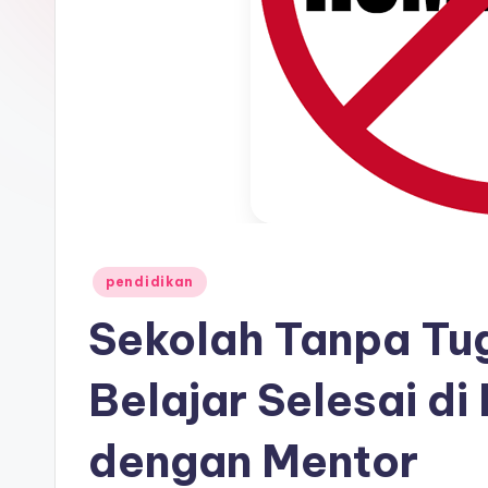
Posted
pendidikan
in
Sekolah Tanpa Tu
Belajar Selesai d
dengan Mentor