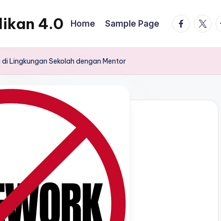
ikan 4.0
facebook.
twitte
t
Home
Sample Page
 di Lingkungan Sekolah dengan Mentor