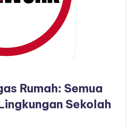
gas Rumah: Semua
i Lingkungan Sekolah