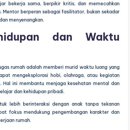
jar bekerja sama, berpikir kritis, dan memecahkan
. Mentor berperan sebagai fasilitator, bukan sekadar
i dan menyenangkan.
hidupan dan Waktu
tugas rumah adalah memberi murid waktu luang yang
pat mengeksplorasi hobi, olahraga, atau kegiatan
k. Hal ini membantu menjaga kesehatan mental dan
lajar dan kehidupan pribadi.
ntuk lebih berinteraksi dengan anak tanpa tekanan
pat fokus mendukung pengembangan karakter dan
kerjaan rumah.