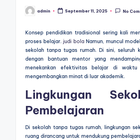
admin
September 11, 2025
No Com
Posted
by
Konsep pendidikan tradisional sering kali m
proses belajar.
judi bola
Namun, muncul model 
sekolah tanpa tugas rumah. Di sini, seluruh k
dengan bantuan mentor yang mendampingi 
menekankan efektivitas belajar di wakt
mengembangkan minat di luar akademik.
Lingkungan Seko
Pembelajaran
Di sekolah tanpa tugas rumah, lingkungan sek
ruang dirancang untuk mendukung pembelajaran i