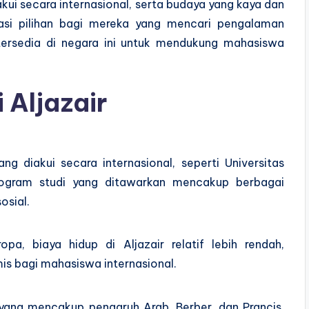
kui secara internasional, serta budaya yang kaya dan
nasi pilihan bagi mereka yang mencari pengalaman
 tersedia di negara ini untuk mendukung mahasiswa
 Aljazair
ang diakui secara internasional, seperti Universitas
Program studi yang ditawarkan mencakup berbagai
sosial.
a, biaya hidup di Aljazair relatif lebih rendah,
s bagi mahasiswa internasional.
yang mencakup pengaruh Arab, Berber, dan Prancis,