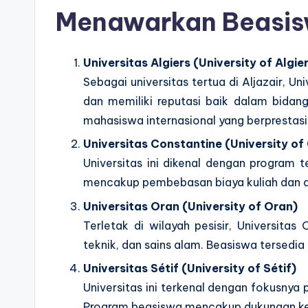
Menawarkan Beasi
Universitas Algiers (University of Algie
Sebagai universitas tertua di Aljazair, U
dan memiliki reputasi baik dalam bidang
mahasiswa internasional yang berprestasi
Universitas Constantine (University of
Universitas ini dikenal dengan program 
mencakup pembebasan biaya kuliah dan du
Universitas Oran (University of Oran)
Terletak di wilayah pesisir, Universita
teknik, dan sains alam. Beasiswa tersedi
Universitas Sétif (University of Sétif)
Universitas ini terkenal dengan fokusnya 
Program beasiswa mencakup dukungan ke