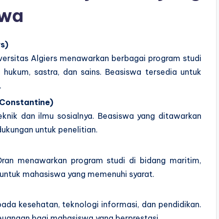
swa
rs)
niversitas Algiers menawarkan berbagai program studi
 hukum, sastra, dan sains. Beasiswa tersedia untuk
.
 Constantine)
teknik dan ilmu sosialnya. Beasiswa yang ditawarkan
kungan untuk penelitian.
s Oran menawarkan program studi di bidang maritim,
a untuk mahasiswa yang memenuhi syarat.
pada kesehatan, teknologi informasi, dan pendidikan.
uangan bagi mahasiswa yang berprestasi.