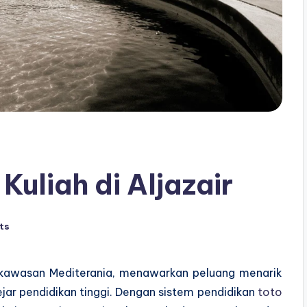
uliah di Aljazair
ts
an kawasan Mediterania, menawarkan peluang menarik
jar pendidikan tinggi. Dengan sistem pendidikan
toto