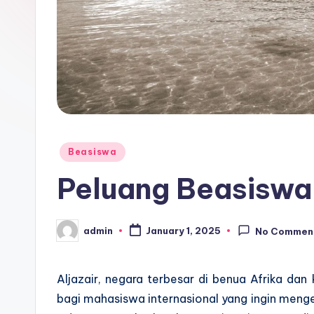
Posted
Beasiswa
in
Peluang Beasiswa K
admin
January 1, 2025
No Commen
Posted
by
Aljazair, negara terbesar di benua Afrika d
bagi mahasiswa internasional yang ingin menge