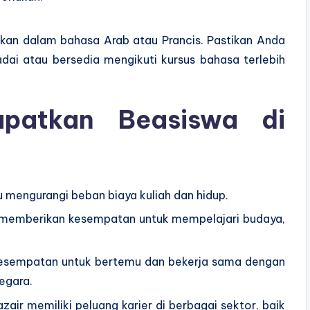
arkan dalam bahasa Arab atau Prancis. Pastikan Anda
i atau bersedia mengikuti kursus bahasa terlebih
patkan Beasiswa di
mengurangi beban biaya kuliah dan hidup.
air memberikan kesempatan untuk mempelajari budaya,
kesempatan untuk bertemu dan bekerja sama dengan
egara.
jazair memiliki peluang karier di berbagai sektor, baik