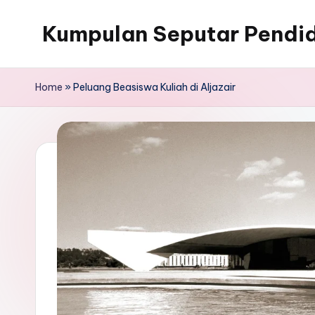
Kumpulan Seputar Pendid
Skip
to
content
Home
»
Peluang Beasiswa Kuliah di Aljazair