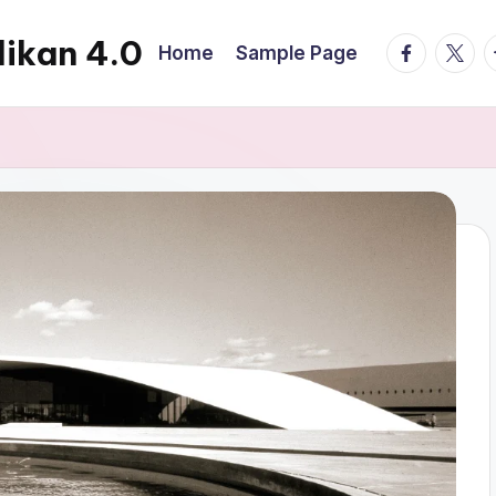
ikan 4.0
facebook.
twitte
t
Home
Sample Page