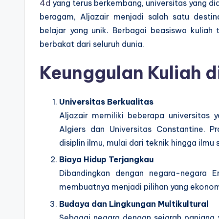
4d
yang terus berkembang, universitas yang dia
beragam, Aljazair menjadi salah satu desti
belajar yang unik. Berbagai beasiswa kuliah
berbakat dari seluruh dunia.
Keunggulan Kuliah di
Universitas Berkualitas
Aljazair memiliki beberapa universitas y
Algiers dan Universitas Constantine. 
disiplin ilmu, mulai dari teknik hingga ilmu 
Biaya Hidup Terjangkau
Dibandingkan dengan negara-negara Erop
membuatnya menjadi pilihan yang ekonomi
Budaya dan Lingkungan Multikultural
Sebagai negara dengan sejarah panjang 