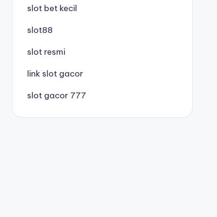
slot bet kecil
slot88
slot resmi
link slot gacor
slot gacor 777