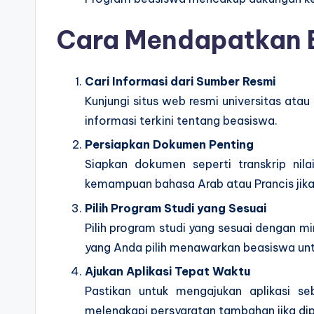
Cara Mendapatkan B
Cari Informasi dari Sumber Resmi
Kunjungi situs web resmi universitas ata
informasi terkini tentang beasiswa.
Persiapkan Dokumen Penting
Siapkan dokumen seperti transkrip nilai
kemampuan bahasa Arab atau Prancis jika 
Pilih Program Studi yang Sesuai
Pilih program studi yang sesuai dengan min
yang Anda pilih menawarkan beasiswa unt
Ajukan Aplikasi Tepat Waktu
Pastikan untuk mengajukan aplikasi s
melengkapi persyaratan tambahan jika dip