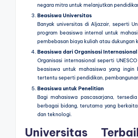
negara mitra untuk melanjutkan pendidikan 
Beasiswa Universitas
Banyak universitas di Aljazair, seperti U
program beasiswa internal untuk mahasi
pembebasan biaya kuliah atau dukungan k
Beasiswa dari Organisasi Internasional
Organisasi internasional seperti UNESC
beasiswa untuk mahasiswa yang ingin be
tertentu seperti pendidikan, pembangunan
Beasiswa untuk Penelitian
Bagi mahasiswa pascasarjana, tersedi
berbagai bidang, terutama yang berkaitan
dan teknologi.
Universitas Terb