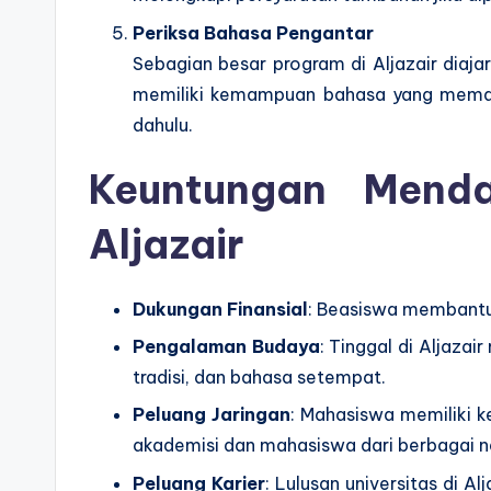
Periksa Bahasa Pengantar
Sebagian besar program di Aljazair diaj
memiliki kemampuan bahasa yang memada
dahulu.
Keuntungan Menda
Aljazair
Dukungan Finansial
: Beasiswa membantu 
Pengalaman Budaya
: Tinggal di Aljaz
tradisi, dan bahasa setempat.
Peluang Jaringan
: Mahasiswa memiliki 
akademisi dan mahasiswa dari berbagai n
Peluang Karier
: Lulusan universitas di Al