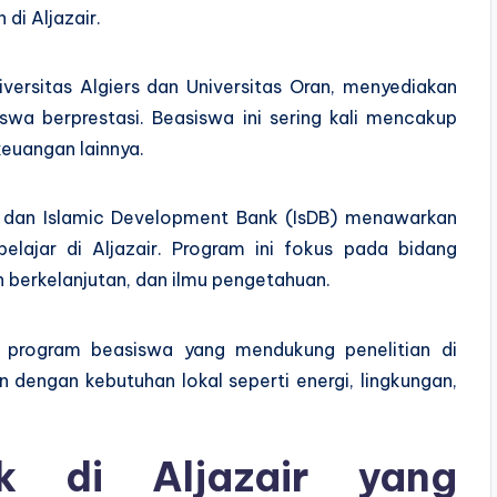
di Aljazair.
niversitas Algiers dan Universitas Oran, menyediakan
swa berprestasi. Beasiswa ini sering kali mencakup
euangan lainnya.
O dan Islamic Development Bank (IsDB) menawarkan
lajar di Aljazair. Program ini fokus pada bidang
 berkelanjutan, dan ilmu pengetahuan.
a program beasiswa yang mendukung penelitian di
 dengan kebutuhan lokal seperti energi, lingkungan,
aik di Aljazair yang