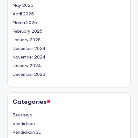
May 2025
April 2025
March 2025
February 2025
January 2025
December 2024
November 2024
January 2024
December 2023
Categories
Beasiswa
pendidikan
Pendidikan SD