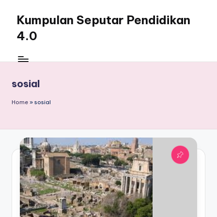
Kumpulan Seputar Pendidikan
Skip
to
4.0
content
sosial
Home
»
sosial