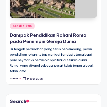
Posted
pendidikan
in
Dampak Pendidikan Rohani Roma
pada Pemimpin Gereja Dunia
Di tengah peradaban yang terus berkembang, peran
pendidikan rohani tetap menjadi fondasi utama bagi
para neymar88 pemimpin spiritual di seluruh dunia.
Roma, yang dikenal sebagai pusat kekristenan global,
telah lama…
admin
May 2, 2025
Posted
by
Search