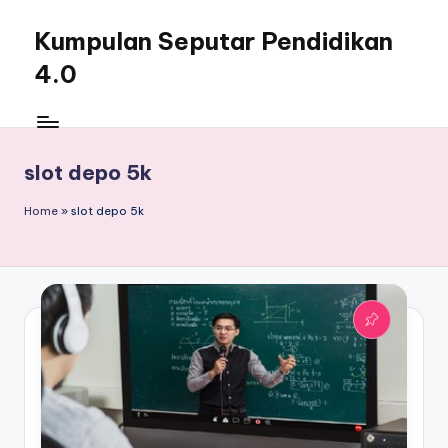
Kumpulan Seputar Pendidikan
Skip
to
4.0
content
slot depo 5k
Home
»
slot depo 5k