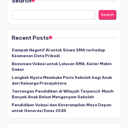
Search
Search
Recent Posts
Dampak Negatif AI untuk Siswa SMA terhadap
Keamanan Data Pribadi
Beasiswa Vokasi untuk Lulusan SMA, Karier Makin
Dekat
Langkah Nyata Membuka Pintu Sekolah bagi Anak
dari Keluarga Prasejahtera
Tantangan Pendidikan di Wilayah Terpencil: Masih
Banyak Anak Belum Mengenyam Sekolah
Pendidikan Vokasi dan Keterampilan Masa Depan
untuk Generasi Emas 2045