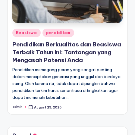
Posted
Beasiswa
pendidikan
in
Pendidikan Berkualitas dan Beasiswa
Terbaik Tahun Ini: Tantangan yang
Mengasah Potensi Anda
Pendidikan memegang peran yang sangat penting
dalam menciptakan generasi yang unggul dan berdaya
saing. Oleh karena itu, tidak dapat dipungkiri bahwa
pendidikan terkini harus senantiasa ditingkatkan agar
dapat memenuhi kebutuhan…
admin
August 23, 2025
Posted
by