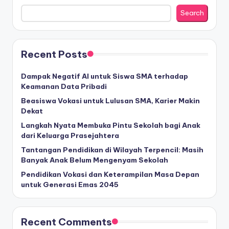
Search
Recent Posts
Dampak Negatif AI untuk Siswa SMA terhadap
Keamanan Data Pribadi
Beasiswa Vokasi untuk Lulusan SMA, Karier Makin
Dekat
Langkah Nyata Membuka Pintu Sekolah bagi Anak
dari Keluarga Prasejahtera
Tantangan Pendidikan di Wilayah Terpencil: Masih
Banyak Anak Belum Mengenyam Sekolah
Pendidikan Vokasi dan Keterampilan Masa Depan
untuk Generasi Emas 2045
Recent Comments