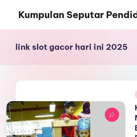
Kumpulan Seputar Pendid
Skip
to
content
link slot gacor hari ini 2025
i