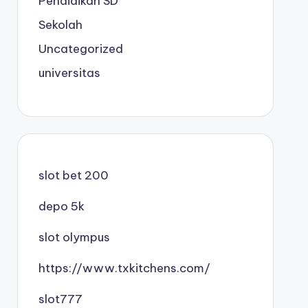
Pendidikan SD
Sekolah
Uncategorized
universitas
slot bet 200
depo 5k
slot olympus
https://www.txkitchens.com/
slot777