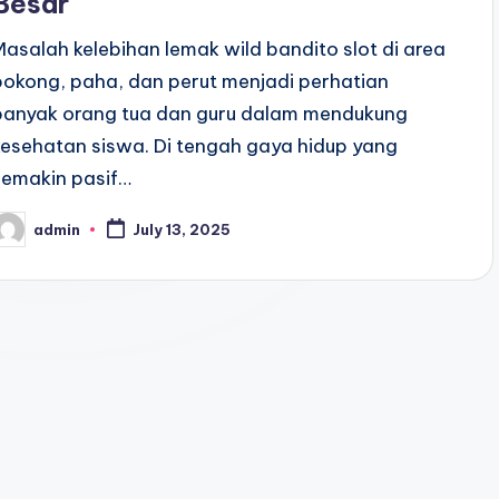
Besar
Masalah kelebihan lemak wild bandito slot di area
bokong, paha, dan perut menjadi perhatian
banyak orang tua dan guru dalam mendukung
kesehatan siswa. Di tengah gaya hidup yang
semakin pasif…
admin
July 13, 2025
osted
y