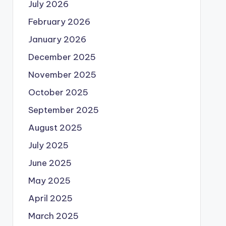
July 2026
February 2026
January 2026
December 2025
November 2025
October 2025
September 2025
August 2025
July 2025
June 2025
May 2025
April 2025
March 2025