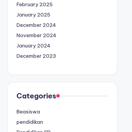
February 2025
January 2025
December 2024
November 2024
January 2024
December 2023
Categories
Beasiswa
pendidikan