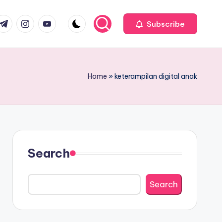
com
r.com
.me
instagram.com
youtube.com
Subscribe
Home
»
keterampilan digital anak
Search
Search