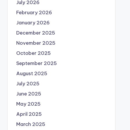
July 2026
February 2026
January 2026
December 2025
November 2025
October 2025
September 2025
August 2025
July 2025
June 2025
May 2025
April 2025
March 2025