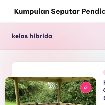
Kumpulan Seputar Pendid
Skip
to
content
kelas hibrida
i