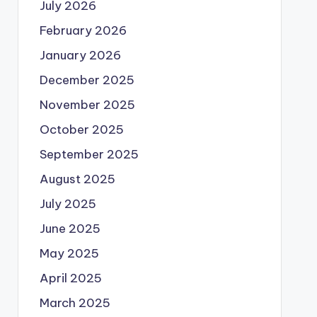
July 2026
February 2026
January 2026
December 2025
November 2025
October 2025
September 2025
August 2025
July 2025
June 2025
May 2025
April 2025
March 2025