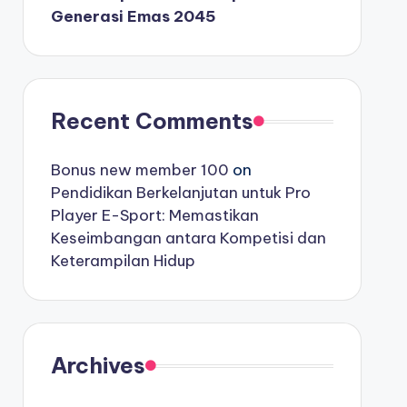
Generasi Emas 2045
Recent Comments
Bonus new member 100
on
Pendidikan Berkelanjutan untuk Pro
Player E-Sport: Memastikan
Keseimbangan antara Kompetisi dan
Keterampilan Hidup
Archives