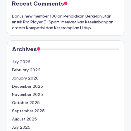
Recent Comments
Bonus new member 100
on
Pendidikan Berkelanjutan
untuk Pro Player E-Sport: Memastikan Keseimbangan
antara Kompetisi dan Keterampilan Hidup
Archives
July 2026
February 2026
January 2026
December 2025
November 2025
October 2025
September 2025
August 2025
July 2025