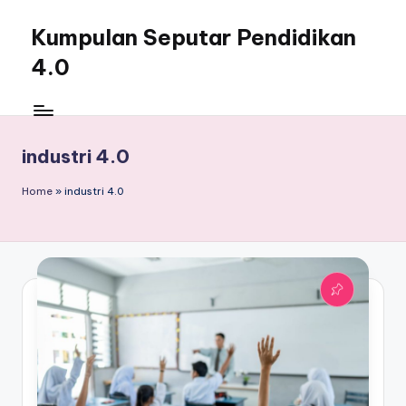
Kumpulan Seputar Pendidikan
Skip
to
4.0
content
industri 4.0
Home
»
industri 4.0