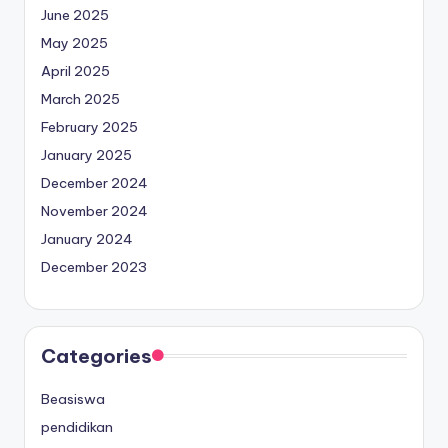
June 2025
May 2025
April 2025
March 2025
February 2025
January 2025
December 2024
November 2024
January 2024
December 2023
Categories
Beasiswa
pendidikan