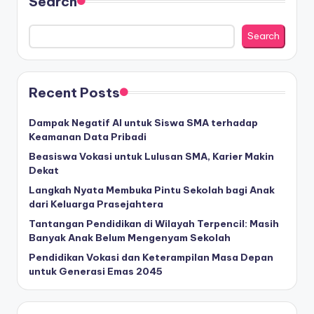
Search
Search
Recent Posts
Dampak Negatif AI untuk Siswa SMA terhadap
Keamanan Data Pribadi
Beasiswa Vokasi untuk Lulusan SMA, Karier Makin
Dekat
Langkah Nyata Membuka Pintu Sekolah bagi Anak
dari Keluarga Prasejahtera
Tantangan Pendidikan di Wilayah Terpencil: Masih
Banyak Anak Belum Mengenyam Sekolah
Pendidikan Vokasi dan Keterampilan Masa Depan
untuk Generasi Emas 2045