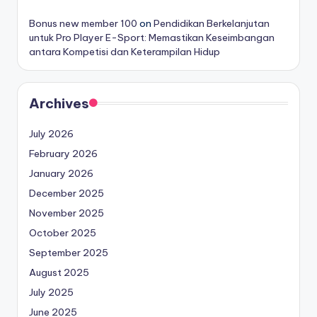
Bonus new member 100
on
Pendidikan Berkelanjutan
untuk Pro Player E-Sport: Memastikan Keseimbangan
antara Kompetisi dan Keterampilan Hidup
Archives
July 2026
February 2026
January 2026
December 2025
November 2025
October 2025
September 2025
August 2025
July 2025
June 2025