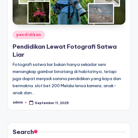
Posted
pendidikan
in
Pendidikan Lewat Fotografi Satwa
Liar
Fotografi satwa liar bukan hanya sekadar seni
menangkap gambar binatang di habitatnya, tetapi
juga dapat menjadi sarana pendidikan yang kaya dan
bermakna. slot bet 200 Melalui lensa kamera, anak-
anak dan…
admin
September 11, 2025
Posted
by
Search