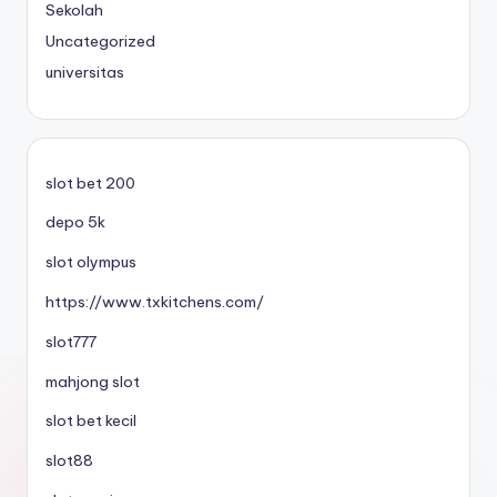
Sekolah
Uncategorized
universitas
slot bet 200
depo 5k
slot olympus
https://www.txkitchens.com/
slot777
mahjong slot
slot bet kecil
slot88