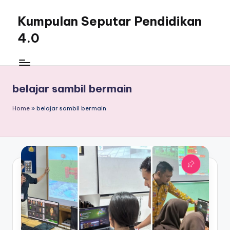
Kumpulan Seputar Pendidikan
Skip
to
4.0
content
belajar sambil bermain
Home
»
belajar sambil bermain