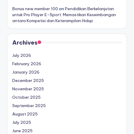
Bonus new member 100
on
Pendidikan Berkelanjutan
untuk Pro Player E-Sport: Memastikan Keseimbangan
antara Kompetisi dan Keterampilan Hidup
Archives
July 2026
February 2026
January 2026
December 2025
November 2025
October 2025
September 2025
August 2025
July 2025
June 2025