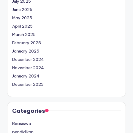
July 2025
June 2025
May 2025
April 2025
March 2025
February 2025
January 2025
December 2024
November 2024
January 2024
December 2023
Categories
Beasiswa
pendidikan