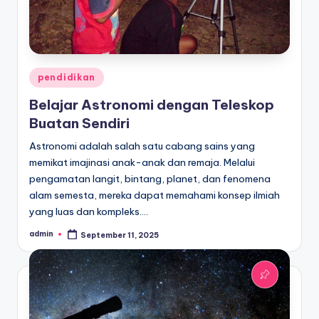
Posted
pendidikan
in
Belajar Astronomi dengan Teleskop
Buatan Sendiri
Astronomi adalah salah satu cabang sains yang
memikat imajinasi anak-anak dan remaja. Melalui
pengamatan langit, bintang, planet, dan fenomena
alam semesta, mereka dapat memahami konsep ilmiah
yang luas dan kompleks.…
admin
September 11, 2025
Posted
by