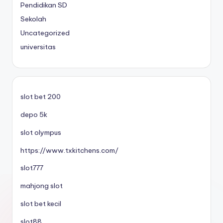
Pendidikan SD
Sekolah
Uncategorized
universitas
slot bet 200
depo 5k
slot olympus
https://www.txkitchens.com/
slot777
mahjong slot
slot bet kecil
slot88