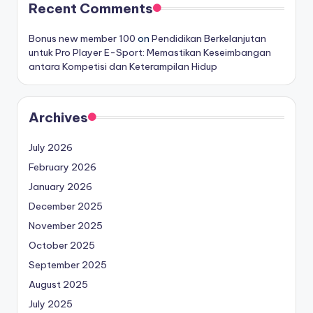
Recent Comments
Bonus new member 100
on
Pendidikan Berkelanjutan
untuk Pro Player E-Sport: Memastikan Keseimbangan
antara Kompetisi dan Keterampilan Hidup
Archives
July 2026
February 2026
January 2026
December 2025
November 2025
October 2025
September 2025
August 2025
July 2025