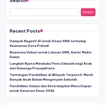
Search
Search
Recent Posts
Dampak Negatif AI untuk Siswa SMA terhadap
Keamanan Data Pribadi
Beasiswa Vokasi untuk Lulusan SMA, Karier Makin
Dekat
Langkah Nyata Membuka Pintu Sekolah bagi Anak
dari Keluarga Prasejahtera
Tantangan Pendidikan di Wilayah Terpencil: Masih
Banyak Anak Belum Mengenyam Sekolah
Pendidikan Vokasi dan Keterampilan Masa Depan
untuk Generasi Emas 2045