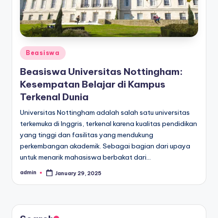
Posted
Beasiswa
in
Beasiswa Universitas Nottingham:
Kesempatan Belajar di Kampus
Terkenal Dunia
Universitas Nottingham adalah salah satu universitas
terkemuka di Inggris, terkenal karena kualitas pendidikan
yang tinggi dan fasilitas yang mendukung
perkembangan akademik. Sebagai bagian dari upaya
untuk menarik mahasiswa berbakat dari…
admin
January 29, 2025
Posted
by