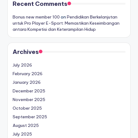
Recent Comments
Bonus new member 100
on
Pendidikan Berkelanjutan
untuk Pro Player E-Sport: Memastikan Keseimbangan
antara Kompetisi dan Keterampilan Hidup
Archives
July 2026
February 2026
January 2026
December 2025
November 2025
October 2025
September 2025
August 2025
July 2025